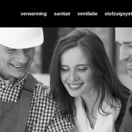
verwarming
sanitair
ventilatie
stofzuigsys