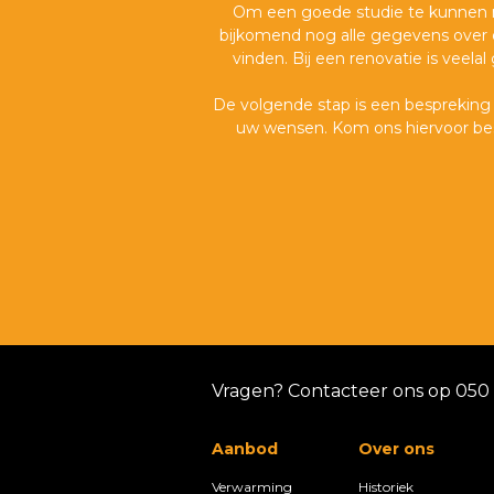
Om een goede studie te kunnen m
bijkomend nog alle gegevens over de
vinden. Bij een renovatie is veela
De volgende stap is een bespreking
uw wensen. Kom ons hiervoor bes
Vragen? Contacteer ons op 050 2
Aanbod
Over ons
Verwarming
Historiek