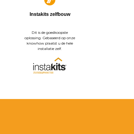
Instakits zelfbouw
Dit is de goedkoopste
oplossing. Gebaseerd op onze
knowhow plaatst u de hele
installatie zelf.