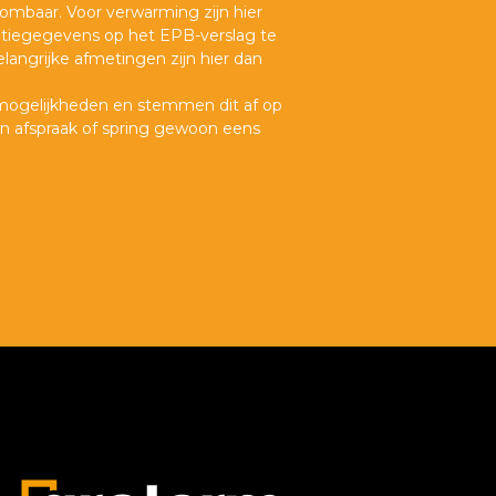
mbaar. Voor verwarming zijn hier
olatiegegevens op het EPB-verslag te
elangrijke afmetingen zijn hier dan
 mogelijkheden en stemmen dit af op
n afspraak of spring gewoon eens