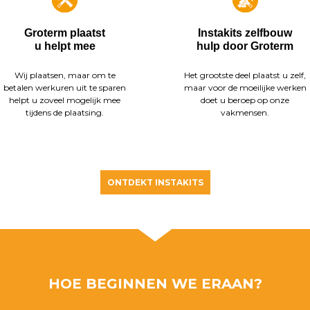
Groterm plaatst
Instakits zelfbouw
u helpt mee
hulp door Groterm
Wij plaatsen, maar om te
Het grootste deel plaatst u zelf,
betalen werkuren uit te sparen
maar voor de moeilijke werken
helpt u zoveel mogelijk mee
doet u beroep op onze
tijdens de plaatsing.
vakmensen.
ONTDEKT INSTAKITS
HOE BEGINNEN WE ERAAN?