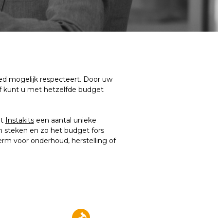
ed mogelijk respecteert. Door uw
 of kunt u met hetzelfde budget
et
Instakits
een aantal unieke
 steken en zo het budget fors
erm voor onderhoud, herstelling of