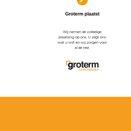
Groterm plaatst
Wij nemen de volledige
plaatsing op ons. U zegt ons
wat u wilt en wij zorgen voor
al de rest.