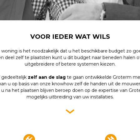
VOOR IEDER WAT WILS
n woning is het noodzakelijk dat u het beschikbare budget zo go
een deel zelf te plaatsten kunt u dit budget naar beneden halen
uitgebreidere of betere systemen kiezen.
gedeeltelijk
zelf aan de slag
te gaan ontwikkelde Groterm m
an u op basis van onze knowhow zelf de handen uit de mouwen
t u na het plaatsen blijven beroep doen op de expertise van Grot
mogelijks uitbreiding van uw installaties.